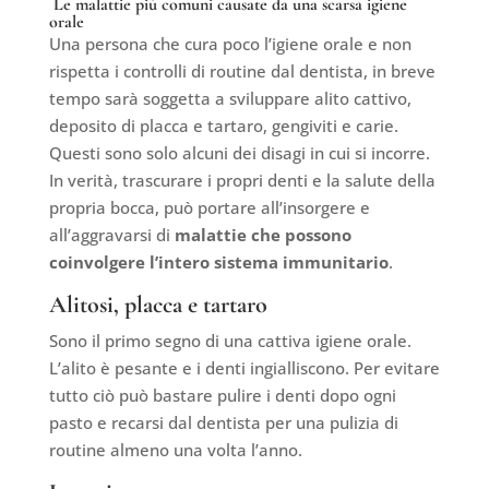
Le malattie più comuni causate da una scarsa igiene
orale
Una persona che cura poco l’igiene orale e non
rispetta i controlli di routine dal dentista, in breve
tempo sarà soggetta a sviluppare alito cattivo,
deposito di placca e tartaro, gengiviti e carie.
Questi sono solo alcuni dei disagi in cui si incorre.
In verità, trascurare i propri denti e la salute della
propria bocca, può portare all’insorgere e
all’aggravarsi di
malattie che possono
coinvolgere l’intero sistema immunitario
.
Alitosi, placca e tartaro
Sono il primo segno di una cattiva igiene orale.
L’alito è pesante e i denti ingialliscono. Per evitare
tutto ciò può bastare pulire i denti dopo ogni
pasto e recarsi dal dentista per una pulizia di
routine almeno una volta l’anno.