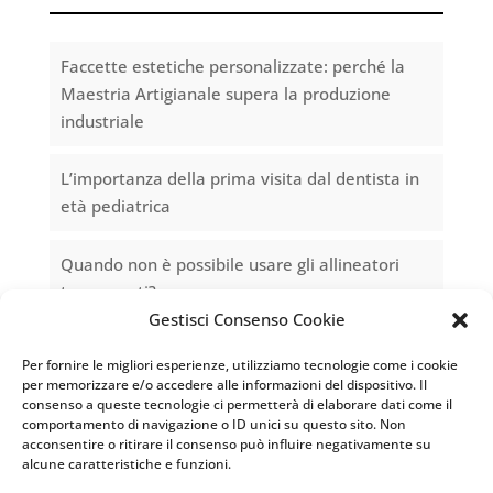
Faccette estetiche personalizzate: perché la
Maestria Artigianale supera la produzione
industriale
L’importanza della prima visita dal dentista in
età pediatrica
Quando non è possibile usare gli allineatori
trasparenti?
Gestisci Consenso Cookie
Dentizione nei neonati: quando inizia e come
Per fornire le migliori esperienze, utilizziamo tecnologie come i cookie
affrontarla
per memorizzare e/o accedere alle informazioni del dispositivo. Il
consenso a queste tecnologie ci permetterà di elaborare dati come il
comportamento di navigazione o ID unici su questo sito. Non
Apparecchi dentali estetici: quali sono?
acconsentire o ritirare il consenso può influire negativamente su
alcune caratteristiche e funzioni.