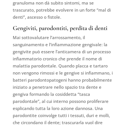
granuloma non dà subito sintomi, ma se
trascurato, potrebbe evolvere in un forte “mal di
denti”, ascesso o fistole.
Gengiviti, parodontiti, perdita di denti
Mai sottovalutare l’arrossamento, il
sanguinamento e l’infiammazione gengivale: la
gengivite può essere l’anticamera di un processo
infiammatorio cronico che prende il nome di
malattia parodontale. Quando placca e tartaro
non vengono rimossi e le gengive si infiammano, i
batteri parodontopatogeni hanno probabilmente
iniziato a penetrare nello spazio tra dente e
gengiva formando la cosiddetta “tasca
parodontale”, al cui interno possono proliferare
esplicando tutta la loro azione dannosa. Una
parodontite coinvolge tutti i tessuti, duri e molli,
che circondano il dente; trascurarla vuol dire