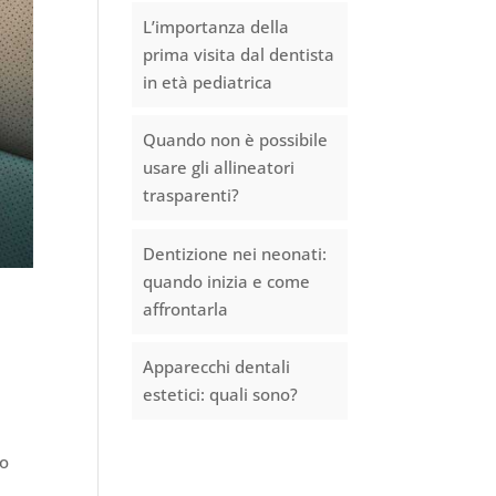
L’importanza della
prima visita dal dentista
in età pediatrica
Quando non è possibile
usare gli allineatori
trasparenti?
Dentizione nei neonati:
quando inizia e come
affrontarla
Apparecchi dentali
estetici: quali sono?
io