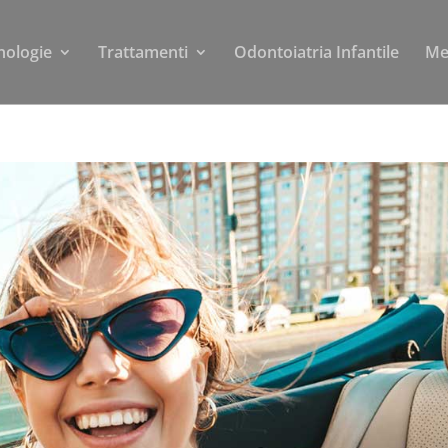
nologie
Trattamenti
Odontoiatria Infantile
Me